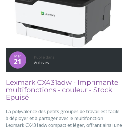
Mar
Publié dans
21
Archives
Lexmark CX431adw - Imprimante
multifonctions - couleur - Stock
Epuisé
La polyvalence des petits groupes de travail est facile
à déployer et à partager avec le multifonction
Lexmark CX431adw compact et léger, offrant ainsi une