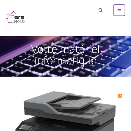
Votre matériel
informatique