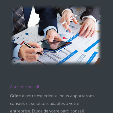
Compétences techniques
 apporterons
Nos compétences sont variées et s'adapte
votre
en fonction de votre besoin. Serveur
conseil,
Windows, réseau, messagerie, sauvegarde