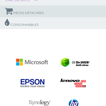
LIRE LA SUITE
PIÈCES DÉTACHÉES
CONSOMMABLES