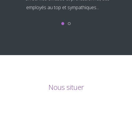
iques...
Mauruuru...
Nous situer