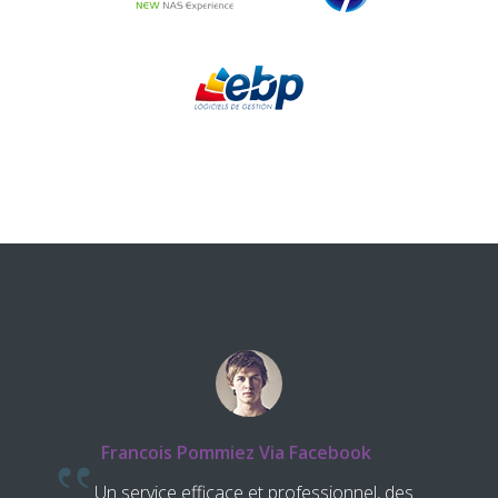
acebook
Pierre, Dieselec
ssionnel, des
Une équipe sympa rapide et efficace,